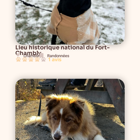
Lieu historique national du Fort-
Chambly
Chambly
Randonnées
1 avis